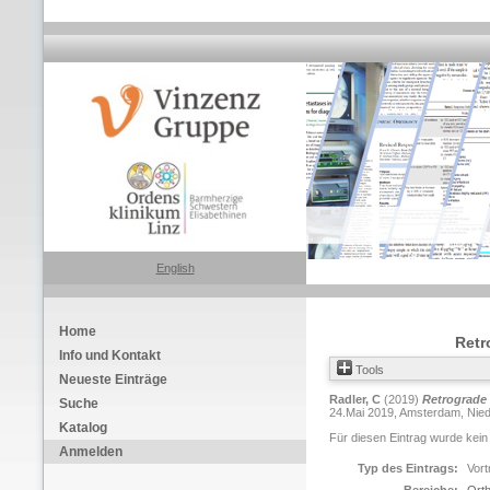
English
Home
Retr
Info und Kontakt
Tools
Neueste Einträge
Radler, C
(2019)
Retrograde 
Suche
24.Mai 2019, Amsterdam, Niede
Katalog
Für diesen Eintrag wurde kein
Anmelden
Typ des Eintrags:
Vort