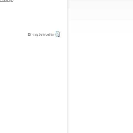
chirurgie
Eintrag bearbeiten