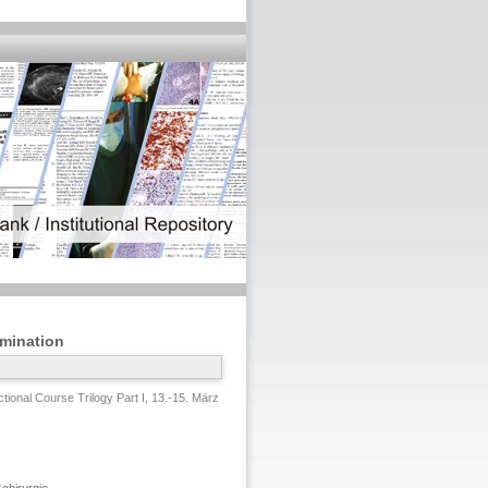
amination
ional Course Trilogy Part I, 13.-15. März