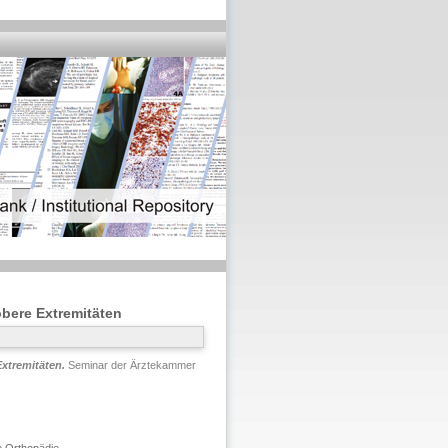
obere Extremitäten
Extremitäten.
Seminar der Ärztekammer