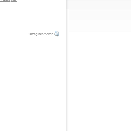
e Orthopädie
Eintrag bearbeiten