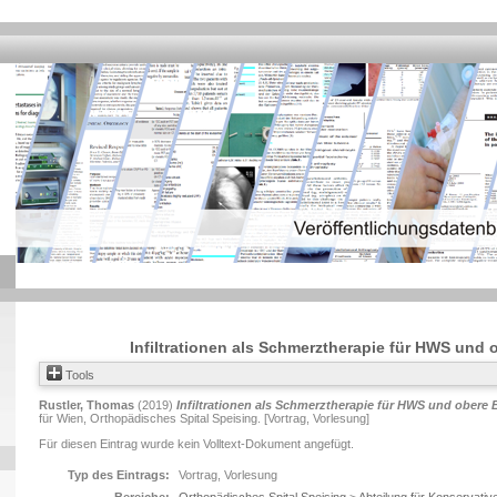
Infiltrationen als Schmerztherapie für HWS und 
Tools
Rustler, Thomas
(2019)
Infiltrationen als Schmerztherapie für HWS und obere 
für Wien, Orthopädisches Spital Speising. [Vortrag, Vorlesung]
Für diesen Eintrag wurde kein Volltext-Dokument angefügt.
Typ des Eintrags:
Vortrag, Vorlesung