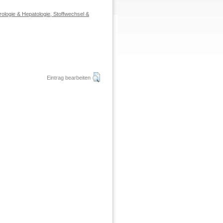
rologie & Hepatologie, Stoffwechsel &
Eintrag bearbeiten