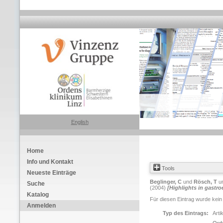
English
Home
Info und Kontakt
Tools
Neueste Einträge
Beglinger, C
und
Rösch, T
u
Suche
(2004)
[Highlights in gastro
Katalog
Für diesen Eintrag wurde kein
Anmelden
Typ des Eintrags:
Arti