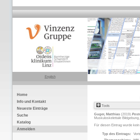
English
Home
Info und Kontakt
Tools
Neueste Einträge
Guger, Matthias
(2019)
Post
Suche
Muskuloskelettale Bildgebung,
Katalog
Für diesen Eintrag wurde kein
Anmelden
Typ des Eintrags:
Vort