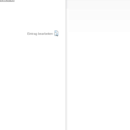
sivmedizin
Eintrag bearbeiten