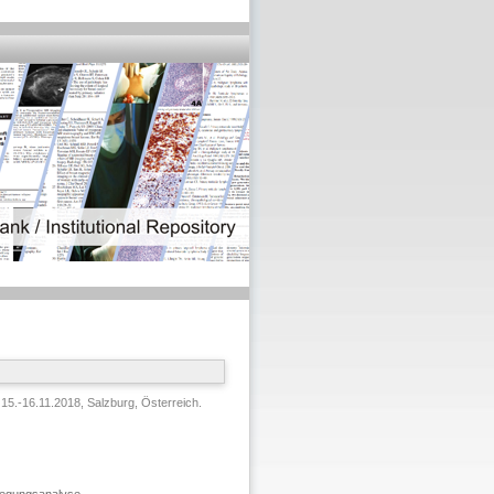
15.-16.11.2018, Salzburg, Österreich.