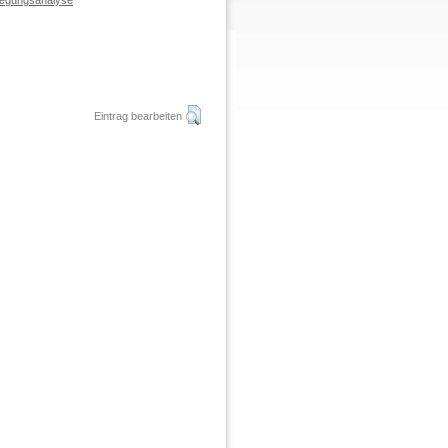
wegungsanalyse
Eintrag bearbeiten