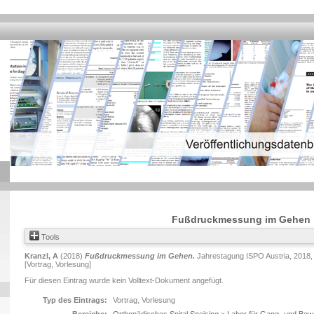
Fußdruckmessung im Gehen
Tools
Kranzl, A
(2018)
Fußdruckmessung im Gehen.
Jahrestagung ISPO Austria, 2018, 
[Vortrag, Vorlesung]
Für diesen Eintrag wurde kein Volltext-Dokument angefügt.
Typ des Eintrags:
Vortrag, Vorlesung