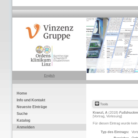
English
Home
Info und Kontakt
Tools
Neueste Einträge
Kranzl, A
(2018)
Fußdruckm
Suche
[Vortrag, Vorlesung]
Katalog
Für diesen Eintrag wurde kein
Anmelden
Typ des Eintrags:
Vort