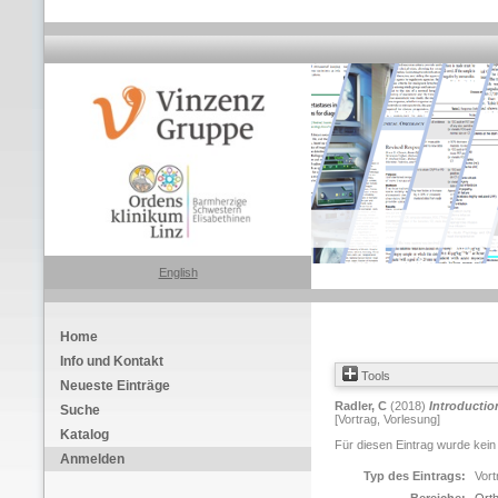
English
Home
Info und Kontakt
Tools
Neueste Einträge
Radler, C
(2018)
Introductio
Suche
[Vortrag, Vorlesung]
Katalog
Für diesen Eintrag wurde kein
Anmelden
Typ des Eintrags:
Vort