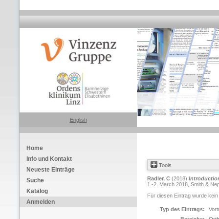
English
Home
Info und Kontakt
Tools
Neueste Einträge
Radler, C
(2018)
Introductio
Suche
1.-2. March 2018, Smith & Nep
Katalog
Für diesen Eintrag wurde kein
Anmelden
Typ des Eintrags:
Vort