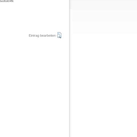
chirurgie
Eintrag bearbeiten