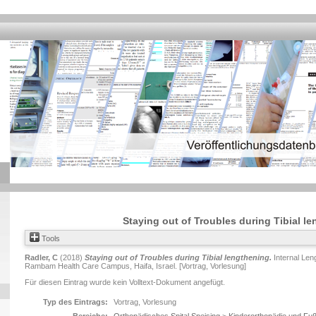
Staying out of Troubles during Tibial l
Tools
Radler, C
(2018)
Staying out of Troubles during Tibial lengthening.
Internal Len
Rambam Health Care Campus, Haifa, Israel. [Vortrag, Vorlesung]
Für diesen Eintrag wurde kein Volltext-Dokument angefügt.
Typ des Eintrags:
Vortrag, Vorlesung