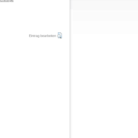
chirurgie
Eintrag bearbeiten