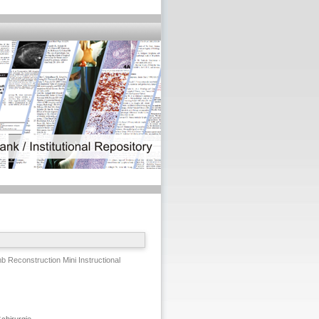
 Reconstruction Mini Instructional