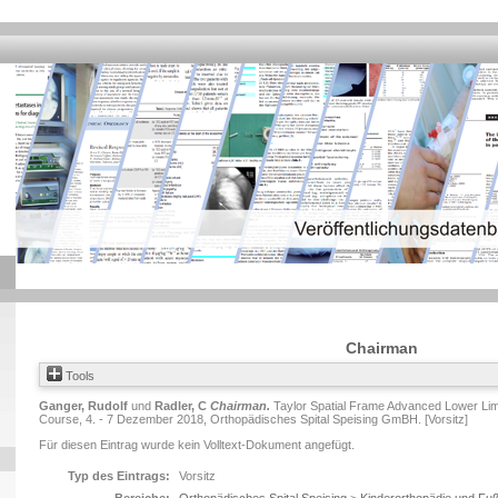
Chairman
Tools
Ganger, Rudolf
und
Radler, C
Chairman.
Taylor Spatial Frame Advanced Lower Limb
Course, 4. - 7 Dezember 2018, Orthopädisches Spital Speising GmBH. [Vorsitz]
Für diesen Eintrag wurde kein Volltext-Dokument angefügt.
Typ des Eintrags:
Vorsitz