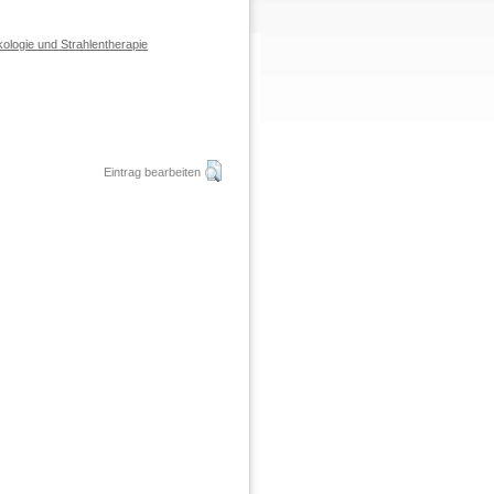
ologie und Strahlentherapie
Eintrag bearbeiten