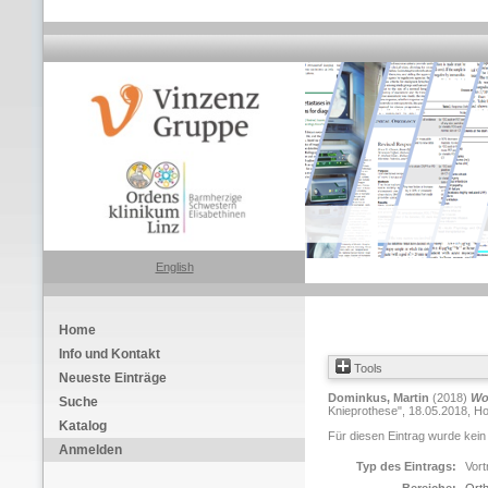
English
Home
Info und Kontakt
Tools
Neueste Einträge
Dominkus, Martin
(2018)
Wo
Suche
Knieprothese", 18.05.2018, Hot
Katalog
Für diesen Eintrag wurde kein
Anmelden
Typ des Eintrags:
Vort