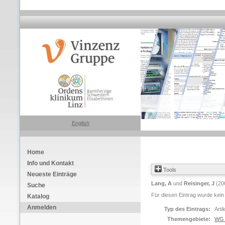
English
Home
Info und Kontakt
Tools
Neueste Einträge
Lang, A
und
Reisinger, J
(20
Suche
Für diesen Eintrag wurde kein
Katalog
Anmelden
Typ des Eintrags:
Arti
Themengebiete:
WG 