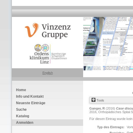
English
Home
Info und Kontakt
Tools
Neueste Einträge
Ganger, R
(2016)
Case discu
Suche
2016, Orthopädisches Spital Sp
Katalog
Für diesen Eintrag wurde kein
Anmelden
Typ des Eintrags:
Vort