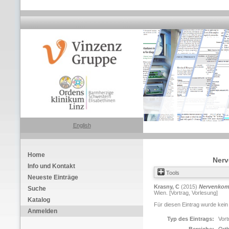
English
Home
Nerv
Info und Kontakt
Tools
Neueste Einträge
Krasny, C
(2015)
Nervenkomp
Suche
Wien. [Vortrag, Vorlesung]
Katalog
Für diesen Eintrag wurde kein
Anmelden
Typ des Eintrags:
Vort