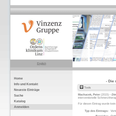
English
Home
- Die 
Info und Kontakt
Tools
Neueste Einträge
Machacek, Peter
(2015)
- Di
Suche
interventionelle Schmerzthera
Katalog
Für diesen Eintrag wurde kein
Anmelden
Typ des Eintrags:
Vort