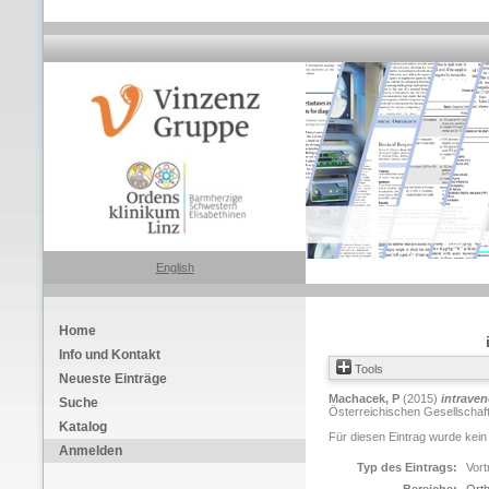
English
Home
Info und Kontakt
Tools
Neueste Einträge
Machacek, P
(2015)
intrave
Suche
Österreichischen Gesellschaft 
Katalog
Für diesen Eintrag wurde kein
Anmelden
Typ des Eintrags:
Vort