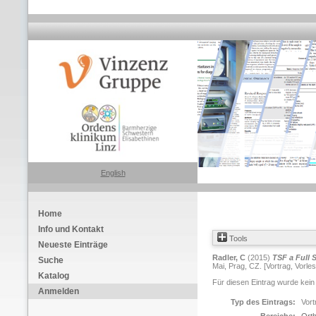
English
Home
Info und Kontakt
Tools
Neueste Einträge
Radler, C
(2015)
TSF a Full 
Suche
Mai, Prag, CZ. [Vortrag, Vorle
Katalog
Für diesen Eintrag wurde kein
Anmelden
Typ des Eintrags:
Vort