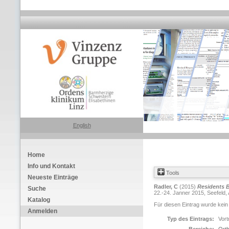
English
Home
Info und Kontakt
Tools
Neueste Einträge
Radler, C
(2015)
Residents 
Suche
22.-24. Janner 2015, Seefeld, 
Katalog
Für diesen Eintrag wurde kein
Anmelden
Typ des Eintrags:
Vort