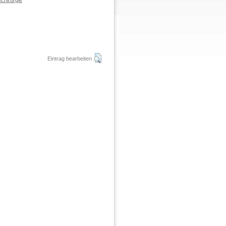
chirurgie
Eintrag bearbeiten