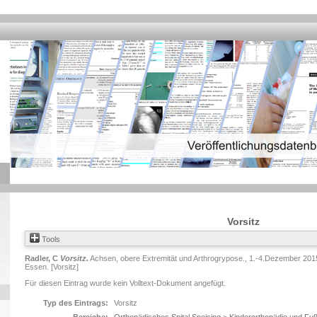
Vorsitz
Tools
Radler, C
Vorsitz.
Achsen, obere Extremität und Arthrogrypose., 1.-4.Dezember 201
Essen. [Vorsitz]
Für diesen Eintrag wurde kein Volltext-Dokument angefügt.
Typ des Eintrags:
Vorsitz