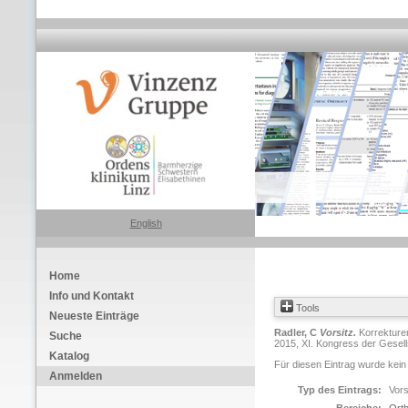
English
Home
Info und Kontakt
Tools
Neueste Einträge
Radler, C
Vorsitz.
Korrekturen
Suche
2015, XI. Kongress der Gesell
Katalog
Für diesen Eintrag wurde kein
Anmelden
Typ des Eintrags:
Vors