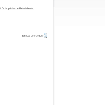
d Orthopädische Rehabilitation
Eintrag bearbeiten