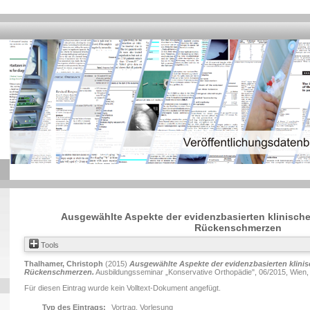
Ausgewählte Aspekte der evidenzbasierten klinische
Rückenschmerzen
Tools
Thalhamer, Christoph
(2015)
Ausgewählte Aspekte der evidenzbasierten klinis
Rückenschmerzen.
Ausbildungsseminar „Konservative Orthopädie", 06/2015, Wien, 
Für diesen Eintrag wurde kein Volltext-Dokument angefügt.
Typ des Eintrags:
Vortrag, Vorlesung