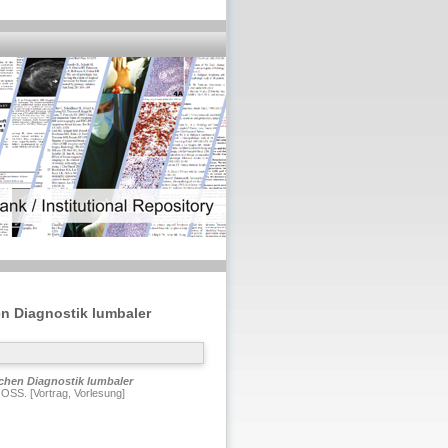
n Diagnostik lumbaler
chen Diagnostik lumbaler
OSS. [Vortrag, Vorlesung]