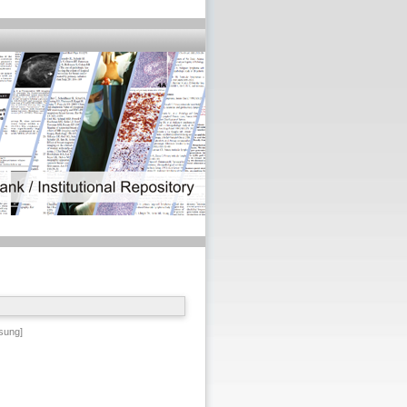
sung]