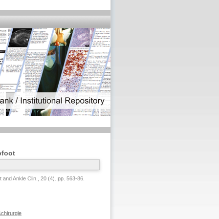
bfoot
 and Ankle Clin., 20 (4). pp. 563-86.
chirurgie