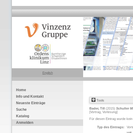
English
Home
Info und Kontakt
Tools
Neueste Einträge
Bader, Till
(2015)
Schulter 
Suche
[Vortrag, Vorlesung]
Katalog
Für diesen Eintrag wurde kein
Anmelden
Typ des Eintrags:
Vort