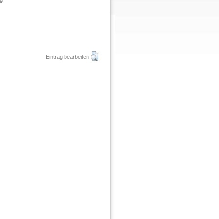
ng
Eintrag bearbeiten