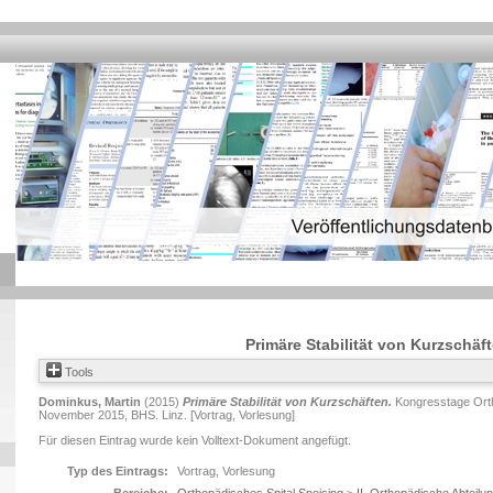
Primäre Stabilität von Kurzschäf
Tools
Dominkus, Martin
(2015)
Primäre Stabilität von Kurzschäften.
Kongresstage Orth
November 2015, BHS. Linz. [Vortrag, Vorlesung]
Für diesen Eintrag wurde kein Volltext-Dokument angefügt.
Typ des Eintrags:
Vortrag, Vorlesung