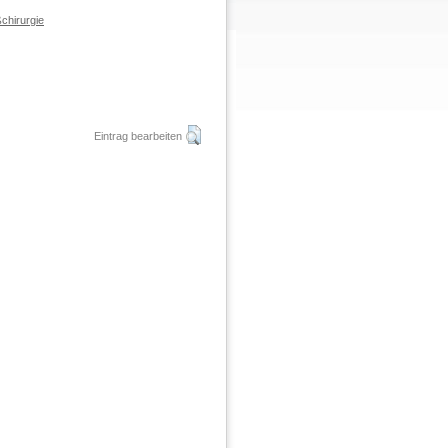
chirurgie
Eintrag bearbeiten