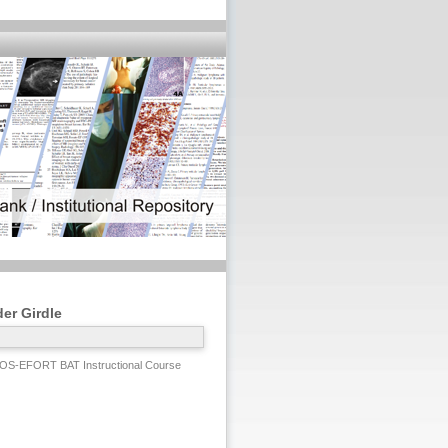
er Girdle
OS-EFORT BAT Instructional Course