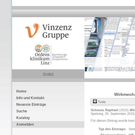
English
Home
Wirkmecha
Info und Kontakt
Tools
Neueste Einträge
Scheuer, Raphael
(2015)
Wir
Suche
Speising, 26. September 2015,
Katalog
Für diesen Eintrag wurde kein
Anmelden
Typ des Eintrags:
Vort