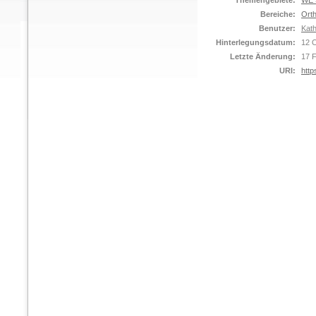
Themengebiete:
WE S
Bereiche:
Orth
Benutzer:
Kat
Hinterlegungsdatum:
12 
Letzte Änderung:
17 
URI:
http