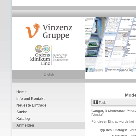
English
Home
Moder
Info und Kontakt
Tools
Neueste Einträge
Ganger, R
Moderator: Paedia
Suche
[Vorsitz]
Katalog
Für diesen Eintrag wurde kein
Anmelden
Typ des Eintrags:
Vors