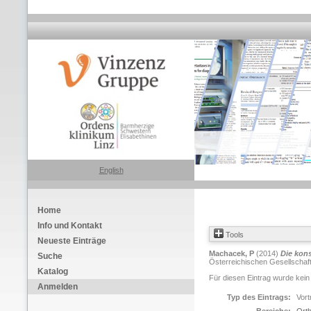
English
Home
Info und Kontakt
Tools
Neueste Einträge
Machacek, P
(2014)
Die kons
Suche
Österreichischen Gesellschaft 
Katalog
Für diesen Eintrag wurde kein
Anmelden
Typ des Eintrags:
Vort