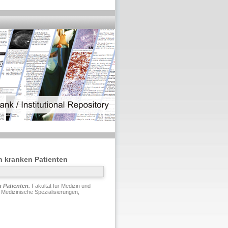
h kranken Patienten
 Patienten.
Fakultät für Medizin und
Medizinische Spezialisierungen,