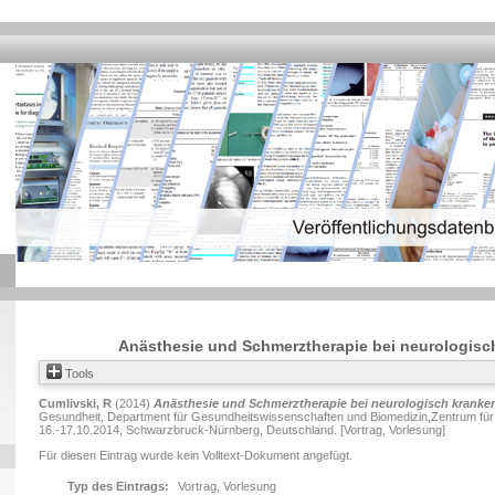
Anästhesie und Schmerztherapie bei neurologisc
Tools
Cumlivski, R
(2014)
Anästhesie und Schmerztherapie bei neurologisch kranken
Gesundheit, Department für Gesundheitswissenschaften und Biomedizin,Zentrum für 
16.-17.10.2014, Schwarzbruck-Nürnberg, Deutschland. [Vortrag, Vorlesung]
Für diesen Eintrag wurde kein Volltext-Dokument angefügt.
Typ des Eintrags:
Vortrag, Vorlesung