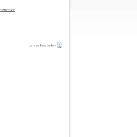
sivmedizin
Eintrag bearbeiten