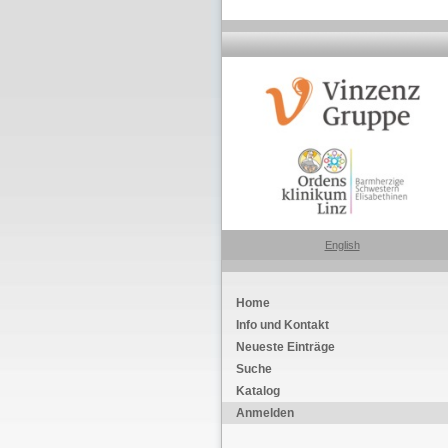
English
Home
Info und Kontakt
Neueste Einträge
Suche
Katalog
Anmelden