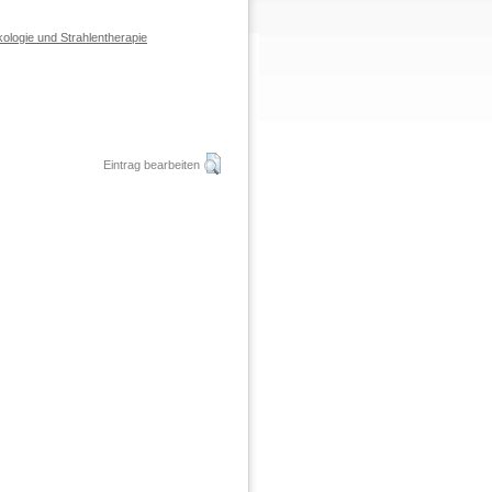
ologie und Strahlentherapie
Eintrag bearbeiten