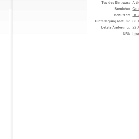
Typ des Eintrags:
Arti
Bereiche:
Ord
Benutzer:
Dr. 
Hinterlegungsdatum:
08 
Letzte Änderung:
22 
URI:
http