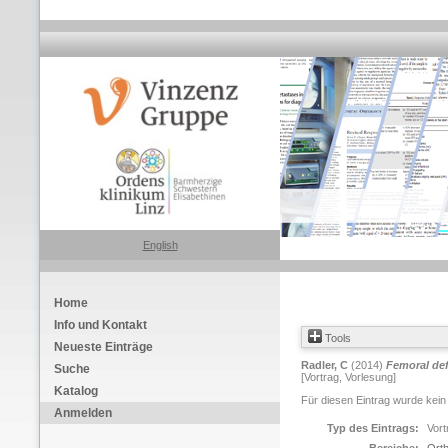
English
Home
Info und Kontakt
Tools
Neueste Einträge
Radler, C
(2014)
Femoral def
Suche
[Vortrag, Vorlesung]
Katalog
Für diesen Eintrag wurde kein
Anmelden
Typ des Eintrags:
Vort