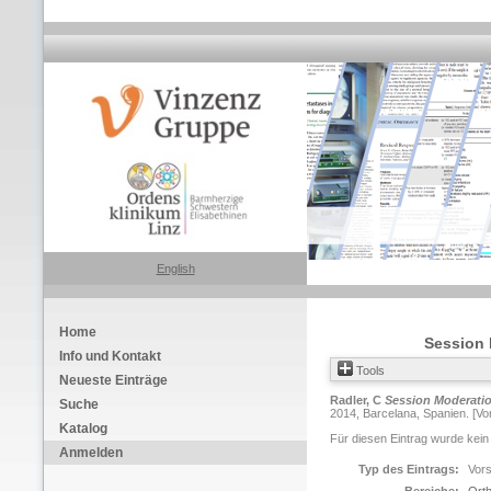
English
Home
Session 
Info und Kontakt
Tools
Neueste Einträge
Radler, C
Session Moderati
Suche
2014, Barcelana, Spanien. [Vor
Katalog
Für diesen Eintrag wurde kein
Anmelden
Typ des Eintrags:
Vors