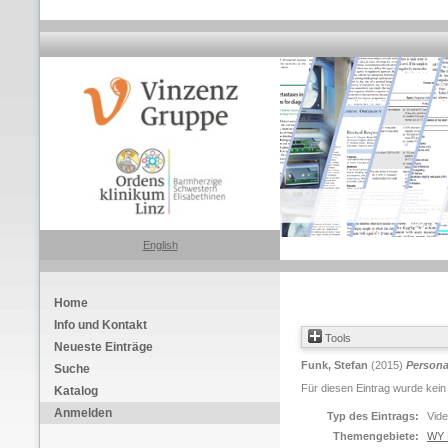
English
Home
Info und Kontakt
Tools
Neueste Einträge
Funk, Stefan
(2015)
Persona
Suche
Für diesen Eintrag wurde kein
Katalog
Anmelden
Typ des Eintrags:
Vide
Themengebiete:
WY 