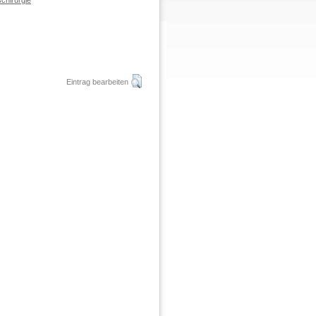
chirurgie
Eintrag bearbeiten