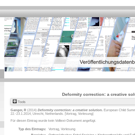
Deformity correction: a creative sol
Tools
Ganger, R
(2014)
Deformity correction: a creative solution.
European Child Summi
22.-23.1.2014, Utrecht, Netherlands. [Vortrag, Vorlesung]
Für diesen Eintrag wurde kein Volltext-Dokument angefügt.
Typ des Eintrags:
Vortrag, Vorlesung