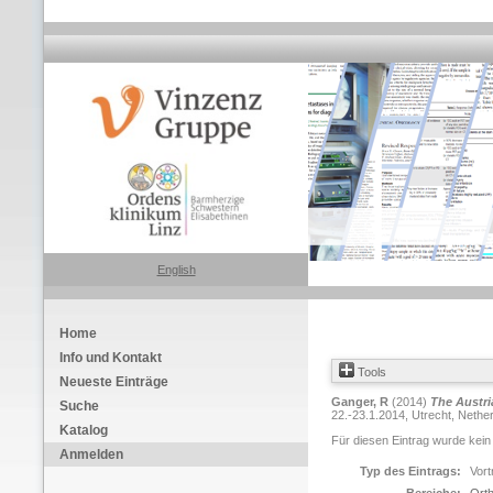
English
Home
Info und Kontakt
Tools
Neueste Einträge
Ganger, R
(2014)
The Austri
Suche
22.-23.1.2014, Utrecht, Nether
Katalog
Für diesen Eintrag wurde kein
Anmelden
Typ des Eintrags:
Vort