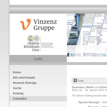
English
Home
Info und Kontakt
Tools
Neueste Einträge
Dominkus, Martin
und
Schne
Suche
2014, 20. - 24. Jänner 2014, W
Katalog
Für diesen Eintrag wurde kein
Anmelden
Typ des Eintrags:
Vort