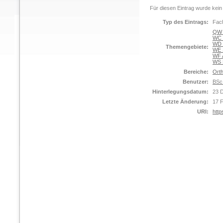
Für diesen Eintrag wurde kein
Typ des Eintrags:
Fach
QW M
WC I
WD 
Themengebiete:
WE S
WF 
WS 
Bereiche:
Orth
Benutzer:
BSc
Hinterlegungsdatum:
23 
Letzte Änderung:
17 
URI:
http