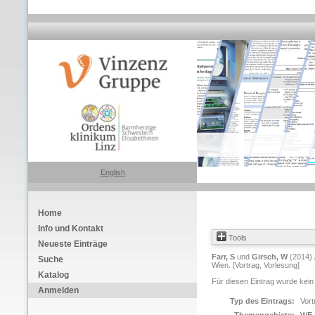
English
Home
Info und Kontakt
Tools
Neueste Einträge
Farr, S
und
Girsch, W
(2014)
Suche
Wien. [Vortrag, Vorlesung]
Katalog
Für diesen Eintrag wurde kein
Anmelden
Typ des Eintrags:
Vort