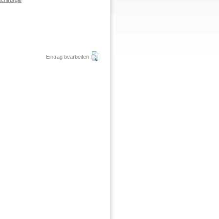
chirurgie
Eintrag bearbeiten