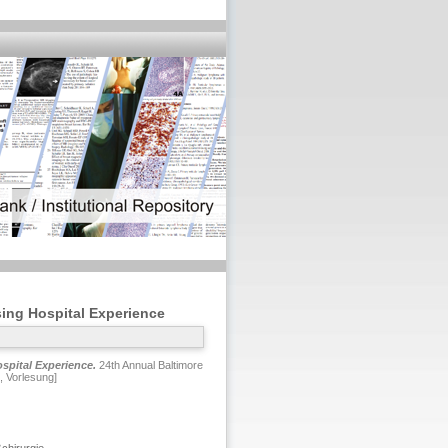
sing Hospital Experience
spital Experience.
24th Annual Baltimore
, Vorlesung]