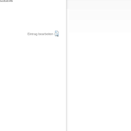
chirurgie
Eintrag bearbeiten