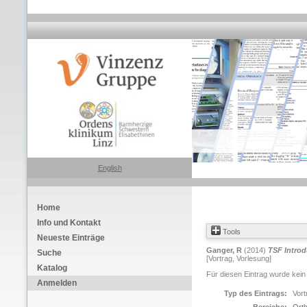
English
Home
Info und Kontakt
Tools
Neueste Einträge
Ganger, R
(2014)
TSF Introd
Suche
[Vortrag, Vorlesung]
Katalog
Für diesen Eintrag wurde kein
Anmelden
Typ des Eintrags:
Vort