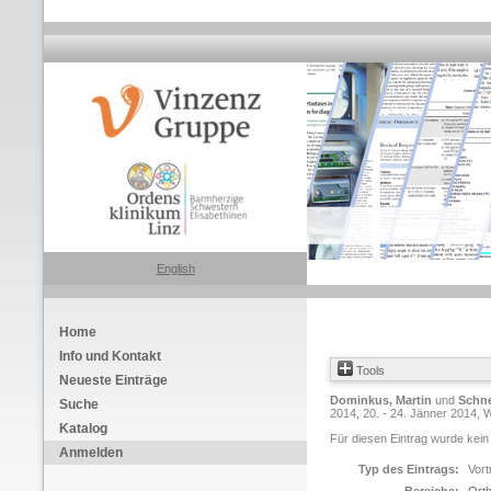
English
Home
Info und Kontakt
Tools
Neueste Einträge
Dominkus, Martin
und
Schne
Suche
2014, 20. - 24. Jänner 2014, W
Katalog
Für diesen Eintrag wurde kein
Anmelden
Typ des Eintrags:
Vort