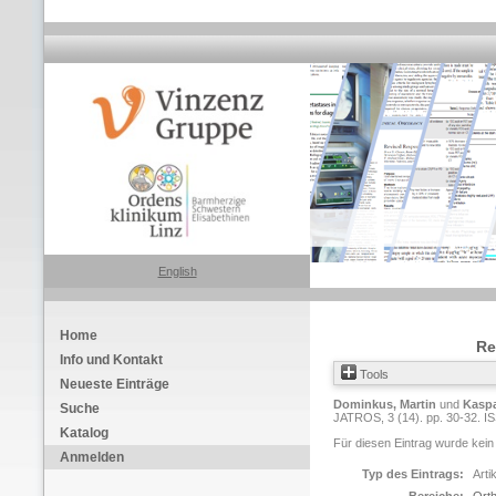
English
Home
Re
Info und Kontakt
Tools
Neueste Einträge
Dominkus, Martin
und
Kaspa
Suche
JATROS, 3 (14). pp. 30-32. 
Katalog
Für diesen Eintrag wurde kein
Anmelden
Typ des Eintrags:
Arti