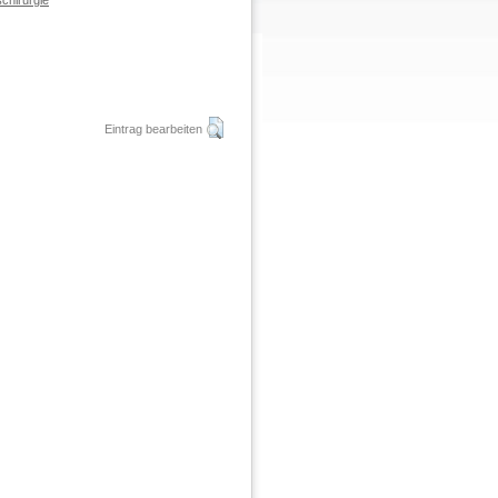
chirurgie
Eintrag bearbeiten