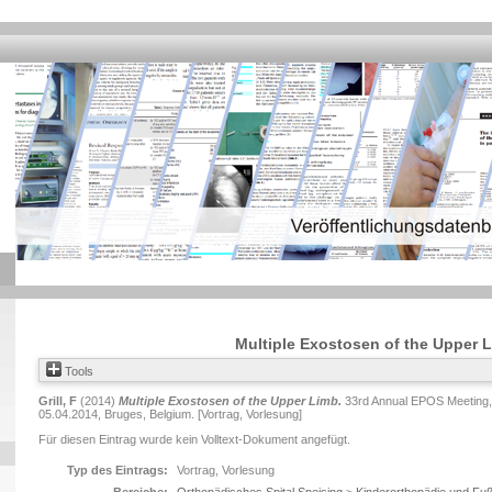
Multiple Exostosen of the Upper 
Tools
Grill, F
(2014)
Multiple Exostosen of the Upper Limb.
33rd Annual EPOS Meeting, 
05.04.2014, Bruges, Belgium. [Vortrag, Vorlesung]
Für diesen Eintrag wurde kein Volltext-Dokument angefügt.
Typ des Eintrags:
Vortrag, Vorlesung